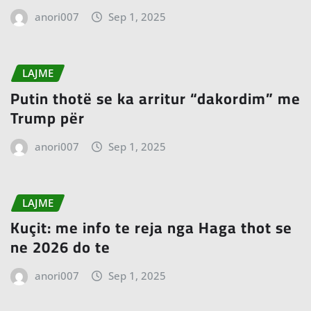
anori007
Sep 1, 2025
LAJME
Putin thotë se ka arritur “dakordim” me
Trump për
anori007
Sep 1, 2025
LAJME
Kuçit: me info te reja nga Haga thot se
ne 2026 do te
anori007
Sep 1, 2025