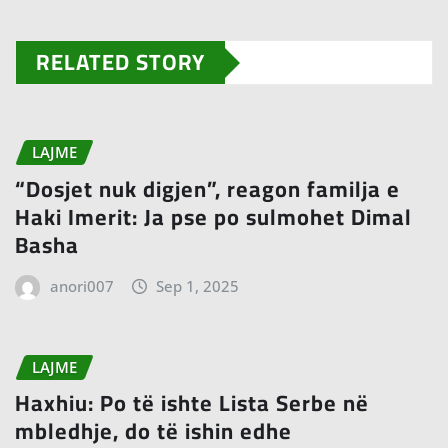
RELATED STORY
LAJME
“Dosjet nuk digjen”, reagon familja e
Haki Imerit: Ja pse po sulmohet Dimal
Basha
anori007
Sep 1, 2025
LAJME
Haxhiu: Po të ishte Lista Serbe në
mbledhje, do të ishin edhe