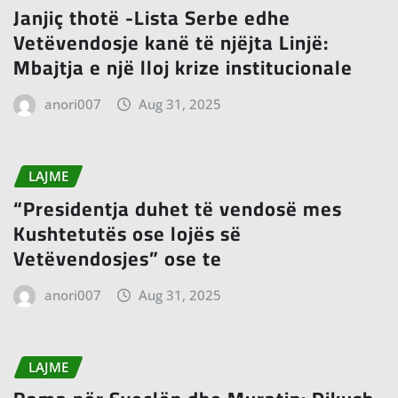
Janjiç thotë -Lista Serbe edhe
Vetëvendosje kanë të njëjta Linjë:
Mbajtja e një lloj krize institucionale
anori007
Aug 31, 2025
LAJME
“Presidentja duhet të vendosë mes
Kushtetutës ose lojës së
Vetëvendosjes” ose te
anori007
Aug 31, 2025
LAJME