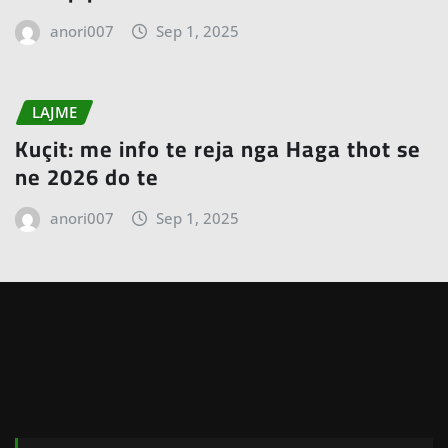
anori007
Sep 1, 2025
LAJME
Kuçit: me info te reja nga Haga thot se
ne 2026 do te
anori007
Sep 1, 2025