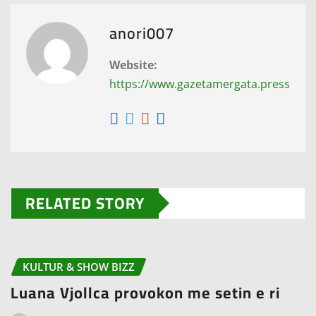
anori007
Website:
https://www.gazetamergata.press
RELATED STORY
KULTUR & SHOW BIZZ
Luana Vjollca provokon me setin e ri