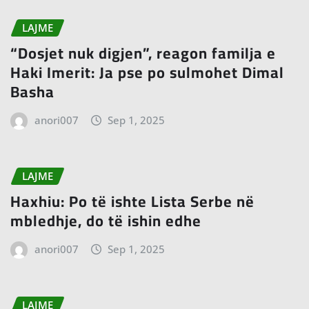
LAJME
“Dosjet nuk digjen”, reagon familja e
Haki Imerit: Ja pse po sulmohet Dimal
Basha
anori007
Sep 1, 2025
LAJME
Haxhiu: Po të ishte Lista Serbe në
mbledhje, do të ishin edhe
anori007
Sep 1, 2025
LAJME